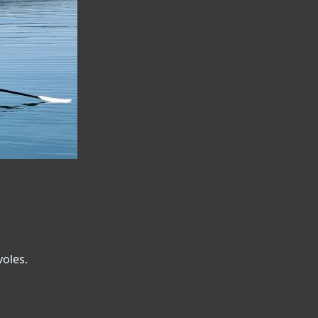
oles.