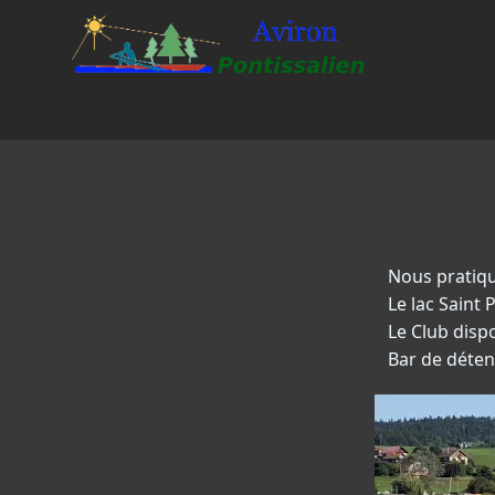
Nous pratiqu
Le lac Saint 
Le Club disp
Bar de détent