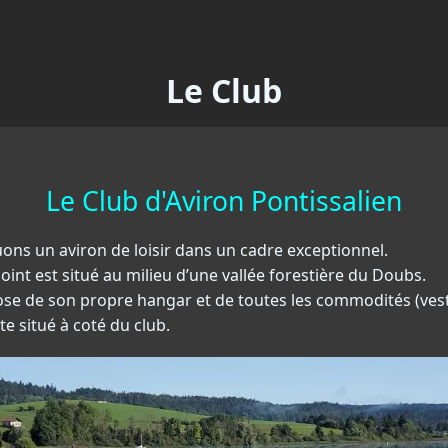
Le Club
Le Club d'Aviron Pontissalien
ons un aviron de loisir dans un cadre exceptionnel.
Point est situé au milieu d’une vallée forestière du Doubs.
ose de son propre hangar et de toutes les commodités (vesti
e situé à coté du club.