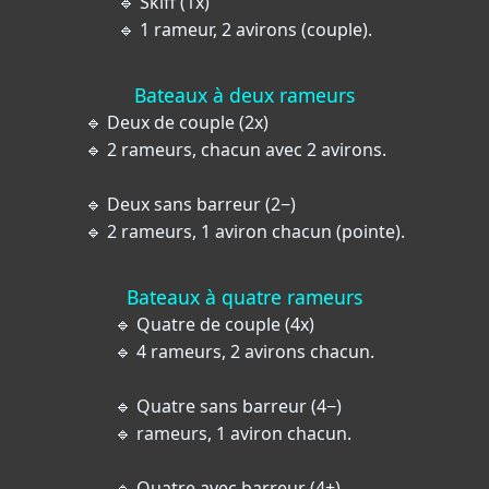
🔹 Skiff (1x)
🔹 1 rameur, 2 avirons (couple).
Bateaux à deux rameurs
🔹 Deux de couple (2x)
🔹 2 rameurs, chacun avec 2 avirons.
🔹 Deux sans barreur (2−)
🔹 2 rameurs, 1 aviron chacun (pointe).
Bateaux à quatre rameurs
🔹 Quatre de couple (4x)
🔹 4 rameurs, 2 avirons chacun.
🔹 Quatre sans barreur (4−)
🔹 rameurs, 1 aviron chacun.
🔹 Quatre avec barreur (4+)