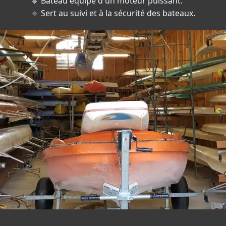
🔹 Bateau équipé d'un moteur puissant.
🔹 Sert au suivi et à la sécurité des bateaux.