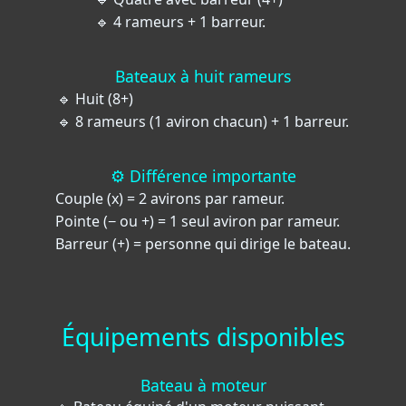
🔹 4 rameurs + 1 barreur.
Bateaux à huit rameurs
🔹 Huit (8+)
🔹 8 rameurs (1 aviron chacun) + 1 barreur.
⚙️ Différence importante
Couple (x) = 2 avirons par rameur.
Pointe (− ou +) = 1 seul aviron par rameur.
Barreur (+) = personne qui dirige le bateau.
Équipements disponibles
Bateau à moteur