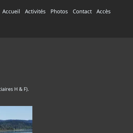
Accueil
Activités
Photos
Contact
Accès
aires H & F).