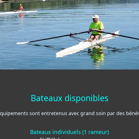
Bateaux disponibles
équipements sont entretenus avec grand soin par des bénév
Bateaux individuels (1 rameur)