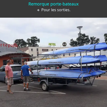
Remorque porte-bateaux
🔹 Pour les sorties.